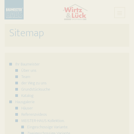
Sitemap
Ihr Baumeister
Über uns
Team
der Weg zu uns
Grundstücksuche
Katalog
Hausgalerie
Häuser
Referenzvideos
MEISTER-HAUS Kollektion.
Eingeschossige Variante.
Zweigeschossige Variante.