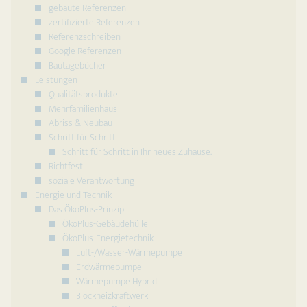
gebaute Referenzen
zertifizierte Referenzen
Referenzschreiben
Google Referenzen
Bautagebücher
Leistungen
Qualitätsprodukte
Mehrfamilienhaus
Abriss & Neubau
Schritt für Schritt
Schritt für Schritt in Ihr neues Zuhause.
Richtfest
soziale Verantwortung
Energie und Technik
Das ÖkoPlus-Prinzip
ÖkoPlus-Gebäudehülle
ÖkoPlus-Energietechnik
Luft-/Wasser-Wärmepumpe
Erdwärmepumpe
Wärmepumpe Hybrid
Blockheizkraftwerk