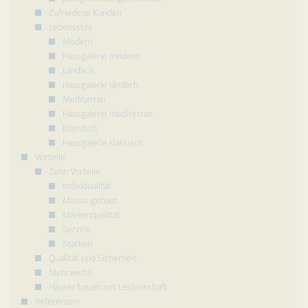
Zufriedene Kunden
Lebensstile
Modern
Hausgalerie modern
Ländlich
Hausgalerie ländlich
Mediterran
Hausgalerie mediterran
Klassisch
Hausgalerie klassisch
Vorteile
Zehn Vorteile
Individualität
Massiv gebaut
Markenqualität
Service
Stärken
Qualität und Sicherheit
Mehrwerte
Häuser bauen mit Leidenschaft
Referenzen