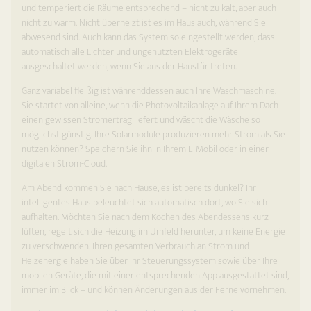
und temperiert die Räume entsprechend – nicht zu kalt, aber auch
nicht zu warm. Nicht überheizt ist es im Haus auch, während Sie
abwesend sind. Auch kann das System so eingestellt werden, dass
automatisch alle Lichter und ungenutzten Elektro­geräte
ausgeschaltet werden, wenn Sie aus der Haustür treten.
Ganz variabel fleißig ist währenddessen auch Ihre Waschmaschine.
Sie startet von alleine, wenn die Photovoltaikanlage auf Ihrem Dach
einen gewissen Stromertrag liefert und wäscht die Wäsche so
möglichst günstig. Ihre Solarmodule produzieren mehr Strom als Sie
nutzen können? Speichern Sie ihn in Ihrem E-Mobil oder in einer
digitalen Strom-Cloud.
Am Abend kommen Sie nach Hause, es ist bereits dunkel? Ihr
intelligentes Haus beleuchtet sich automatisch dort, wo Sie sich
aufhalten. Möchten Sie nach dem Kochen des Abendessens kurz
lüften, regelt sich die Heizung im Umfeld herunter, um keine Energie
zu verschwenden. Ihren gesamten Verbrauch an Strom und
Heizenergie haben Sie über Ihr Steuerungssystem sowie über Ihre
mobilen Geräte, die mit einer entsprechenden App ausgestattet sind,
immer im Blick – und können Änderungen aus der Ferne vornehmen.