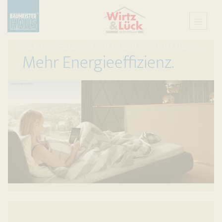
So energiesparend lebt es sich im Smart Home.
Mehr Energieeffizienz.