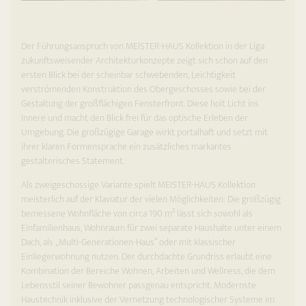
Der Führungsanspruch von MEISTER-HAUS Kollektion in der Liga
zukunftsweisender Architekturkonzepte zeigt sich schon auf den
ersten Blick bei der scheinbar schwebenden, Leichtigkeit
verströmenden Konstruktion des Obergeschosses sowie bei der
Gestaltung der großflächigen Fensterfront. Diese holt Licht ins
Innere und macht den Blick frei für das optische Erleben der
Umgebung. Die großzügige Garage wirkt portalhaft und setzt mit
ihrer klaren Formensprache ein zusätzliches markantes
gestalterisches Statement.
Als zweigeschossige Variante spielt MEISTER-HAUS Kollektion
meisterlich auf der Klaviatur der vielen Möglichkeiten: Die großzügig
bemessene Wohnfläche von circa 190 m² lässt sich sowohl als
Einfamilienhaus, Wohnraum für zwei separate Haushalte unter einem
Dach, als „Multi-Generationen-Haus“ oder mit klassischer
Einliegerwohnung nutzen. Der durchdachte Grundriss erlaubt eine
Kombination der Bereiche Wohnen, Arbeiten und Wellness, die dem
Lebensstil seiner Bewohner passgenau entspricht. Modernste
Haustechnik inklusive der Vernetzung technologischer Systeme im