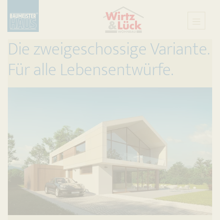
Die zweigeschossige Variante.
Für alle Lebensentwürfe.