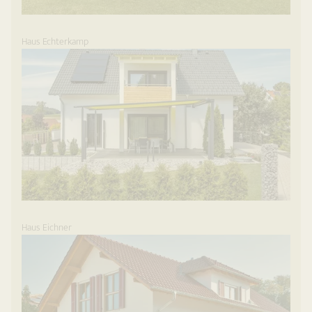
Haus Echterkamp
Haus Eichner