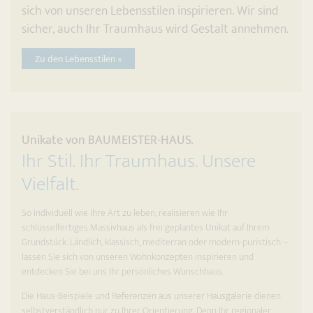
sich von unseren Lebensstilen inspirieren. Wir sind
sicher, auch Ihr Traumhaus wird Gestalt annehmen.
Zu den Lebensstilen »
Unikate von BAUMEISTER-HAUS.
Ihr Stil. Ihr Traumhaus. Unsere
Vielfalt.
So individuell wie Ihre Art zu leben, realisieren wie Ihr
schlüsselfertiges Massivhaus als frei geplantes Unikat auf Ihrem
Grundstück. Ländlich, klassisch, mediterran oder modern-puristisch –
lassen Sie sich von unseren Wohnkonzepten inspirieren und
entdecken Sie bei uns Ihr persönliches Wunschhaus.
Die Haus-Beispiele und Referenzen aus unserer Hausgalerie dienen
selbstverständlich nur zu Ihrer Orientierung. Denn Ihr regionaler