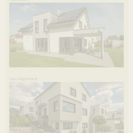
Haus Degenhardt