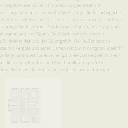
en freigeben. Die Küche ist modern ausgestattet mit
nsel, ergänzt durch eine Fußbodenheizung, die für behagliche
bietet der Elternschlafbereich mit angrenzender Ankleide viel
eräumige Kinderzimmer. Das luxuriöse Hauptbad verfügt über
adewanne und eine Sauna. Ein Wäscheschacht und ein
e Funktionalität und das Raumgefühl. Der Außenbereich
sse mit Pergola und einen Garten mit Swimmingpool, ideal für
anlage garantiert zudem eine optimale Wasserqualität. Haus
se, die Design, Komfort und Funktionalität in perfekter
derne Familien, die hohen Wert auf Lebensqualität legen.