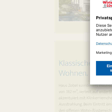
Klassisches Tra
Wohnen.
Haus Zobel kombiniert klassi
von 182 m², verteilt auf andert
akzentuiert mit Klinkerriemch
Ausstrahlung. Beim Eintritt em
den offenen Wohn-/Essbereich 