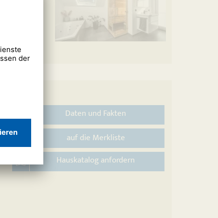
Daten und Fakten
auf die Merkliste
Hauskatalog anfordern