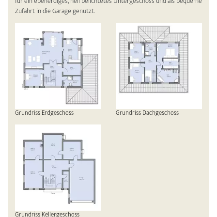
für ein ebenerdiges, hell belichtetes Untergeschoss und als bequeme
Zufahrt in die Garage genutzt.
Grundriss Erdgeschoss
Grundriss Dachgeschoss
Grundriss Kellergeschoss