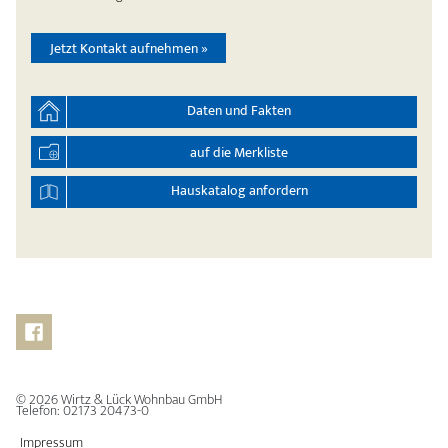
Jetzt Kontakt aufnehmen »
Daten und Fakten
auf die Merkliste
Hauskatalog anfordern
© 2026
Wirtz & Lück Wohnbau GmbH
Telefon:
02173 20473-0
Impressum