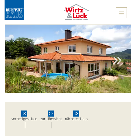
X
vorheriges Haus
zur Übersicht
nächstes Haus