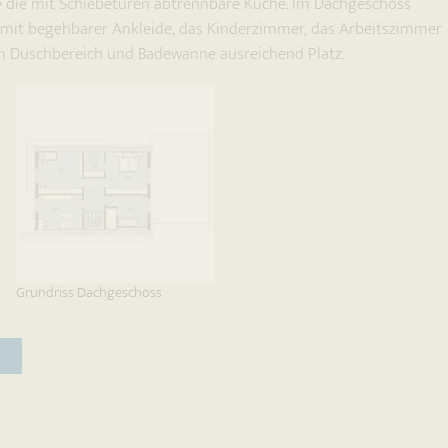
 die mit Schiebetüren abtrennbare Küche. Im Dachgeschoss
 mit begehbarer Ankleide, das Kinderzimmer, das Arbeitszimmer
m Duschbereich und Badewanne ausreichend Platz.
Grundriss Dachgeschoss