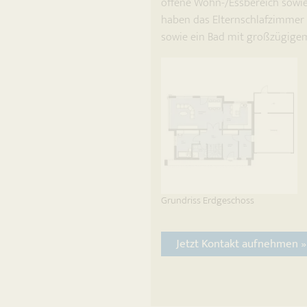
offene Wohn-/Essbereich sowie
haben das Elternschlafzimmer
sowie ein Bad mit großzügige
Grundriss Erdgeschoss
Jetzt Kontakt aufnehmen »