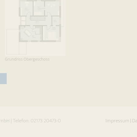
Grundriss Obergeschoss
 GmbH
|
Telefon:
02173 20473-0
Impressum
Da