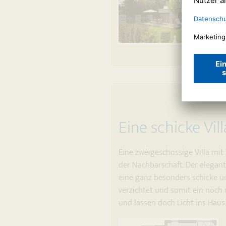
Eine schicke Vi
Eine zweigeschossige Villa mit
der Nachbarschaft. Der elegan
eine ganz besonders schicke un
verzichtet und somit ein noch 
und lassen doch Licht ins Haus