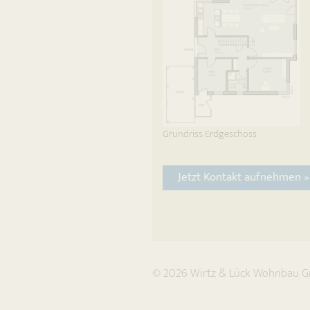
Grundriss Erdgeschoss
Jetzt Kontakt aufnehmen »
© 2026
Wirtz & Lück Wohnbau