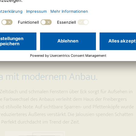
lla mit modernem Anbau.
 Zeltdach und schmalen Fenstern über Eck sorgt für Aufsehen in
te Farbwechsel des Anbaus verleiht dem Haus der Freibergers
d stilvolle Note. Auf sichtbare Sparren- und Pfettenköpfe wurde
reduzierteres Äußeres verstärkt. Die Jalousien spenden Schatten
. Perfekt durchdacht im Trend der Zeit.