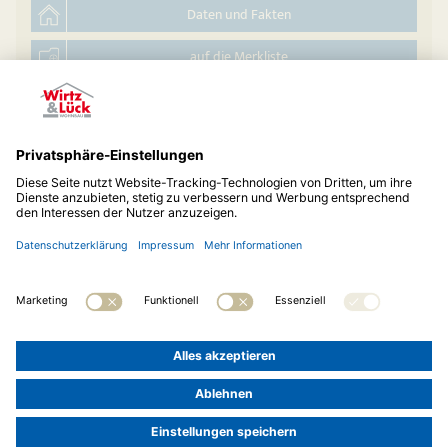
Daten und Fakten
auf die Merkliste
Hauskatalog anfordern
© 2026
Wirtz & Lück Wohnbau GmbH
Telefon:
02173 20473-0
Impressum
Datenschutz
Cookie-Einstellungen
LOGIN »