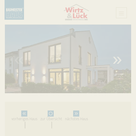
X
vorheriges Haus
zur Übersicht
nächstes Haus