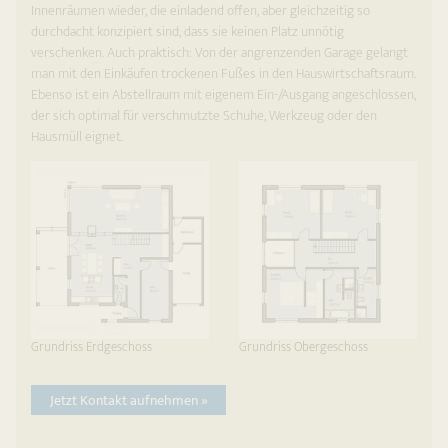
Innenräumen wieder, die einladend offen, aber gleichzeitig so
durchdacht konzipiert sind, dass sie keinen Platz unnötig
verschenken. Auch praktisch: Von der angrenzenden Garage gelangt
man mit den Einkäufen trockenen Fußes in den Hauswirtschaftsraum.
Ebenso ist ein Abstellraum mit eigenem Ein-/Ausgang angeschlossen,
der sich optimal für verschmutzte Schuhe, Werkzeug oder den
Hausmüll eignet.
Grundriss Erdgeschoss
Grundriss Obergeschoss
Jetzt Kontakt aufnehmen »