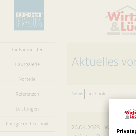
Ihr Baumeister
Aktuelles vo
Hausgalerie
Vorteile
(current)
News
facebook
Referenzen
Leistungen
Energie und Technik
26.04.2023 | Wirtz & 