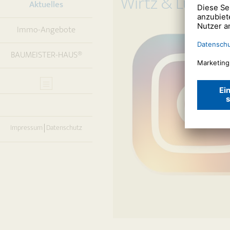
Wirtz & Lück au
(current)
Aktuelles
Immo-Angebote
BAUMEISTER-HAUS®
Impressum
Datenschutz