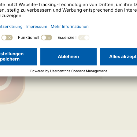
f Instagram
Aktuelle Informationen rund um die Wirtz &
Sie auf unserem Instagram-Profil. Folgen Sie
bleiben!
Zu unserem Instagram-Profil »
Zurück zur Übersicht »