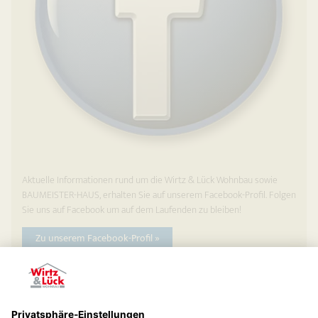
Aktuelle Informationen rund um die Wirtz & Lück Wohnbau sowie
BAUMEISTER-HAUS, erhalten Sie auf unserem Facebook-Profil. Folgen
Sie uns auf Facebook um auf dem Laufenden zu bleiben!
Zu unserem Facebook-Profil »
Zurück zur Übersicht »